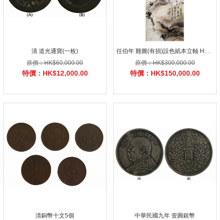
清 道光通寶(一枚)
任伯年 雞圖(有損)設色紙本立軸 H:88x33cm
原價：HK$60,000.00
原價：HK$300,000.00
特價：HK$12,000.00
特價：HK$150,000.00
清銅幣十文5個
中華民國九年 壹圓銀幣