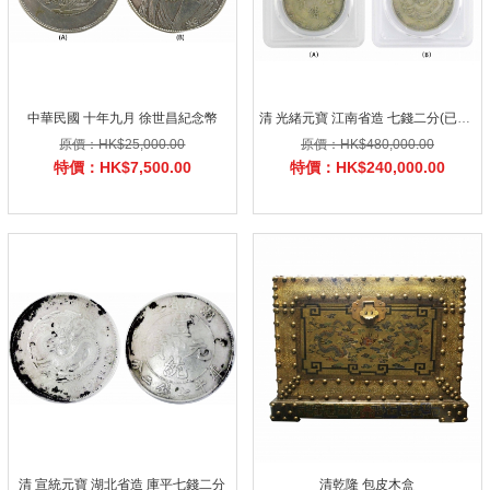
中華民國 十年九月 徐世昌紀念幣
清 光緒元寶 江南省造 七錢二分(已評級)
原價：HK$25,000.00
原價：HK$480,000.00
特價：HK$7,500.00
特價：HK$240,000.00
清 宣統元寶 湖北省造 庫平七錢二分
清乾隆 包皮木盒