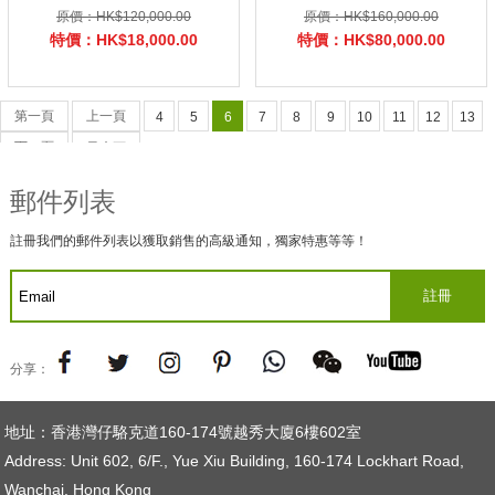
原價：HK$120,000.00
原價：HK$160,000.00
特價：HK$18,000.00
特價：HK$80,000.00
第一頁
上一頁
4
5
6
7
8
9
10
11
12
13
下一頁
最末頁
郵件列表
註冊我們的郵件列表以獲取銷售的高級通知，獨家特惠等等！
分享：
地址：香港灣仔駱克道160-174號越秀大廈6樓602室
Address: Unit 602, 6/F., Yue Xiu Building, 160-174 Lockhart Road,
Wanchai, Hong Kong