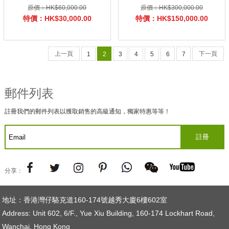
原價：HK$60,000.00
原價：HK$300,000.00
特價：HK$30,000.00
特價：HK$150,000.00
上一頁
下一頁
1
2
3
4
5
6
7
郵件列表
註冊我們的郵件列表以獲取銷售的高級通知，獨家特惠等等！
分享：
地址：香港灣仔駱克道160-174號越秀大廈6樓602室
Address: Unit 602, 6/F., Yue Xiu Building, 160-174 Lockhart Road,
Wanchai, Hong Kong