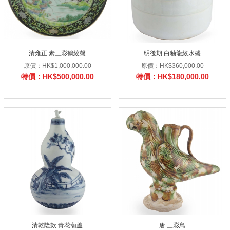
清雍正 素三彩鶴紋盤
明後期 白釉龍紋水盛
原價：HK$1,000,000.00
原價：HK$360,000.00
特價：HK$500,000.00
特價：HK$180,000.00
清乾隆款 青花葫蘆
唐 三彩鳥