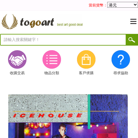
當前貨幣：
收購交易
物品分類
客戶求購
尋求協助