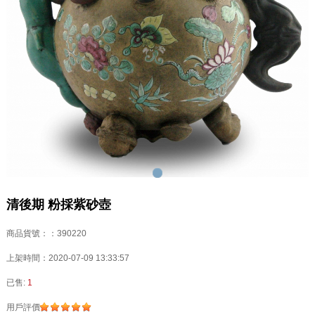
清後期 粉採紫砂壺
商品貨號：：390220
上架時間：2020-07-09 13:33:57
已售:
1
用戶評價