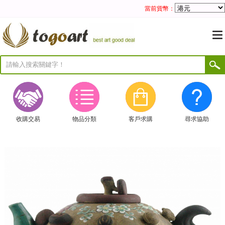
當前貨幣：
收購交易
物品分類
客戶求購
尋求協助